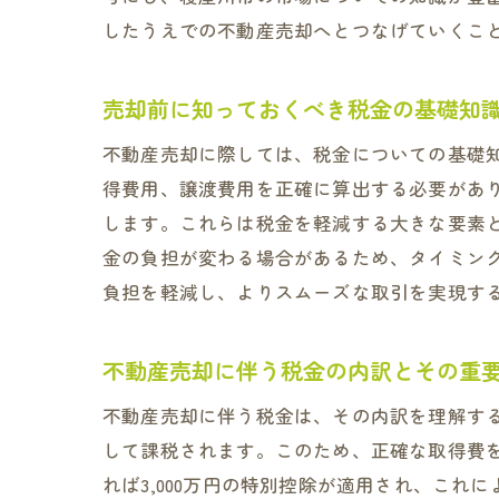
したうえでの不動産売却へとつなげていくこ
売却前に知っておくべき税金の基礎知
不動産売却に際しては、税金についての基礎
得費用、譲渡費用を正確に算出する必要があ
します。これらは税金を軽減する大きな要素
金の負担が変わる場合があるため、タイミン
負担を軽減し、よりスムーズな取引を実現す
不動産売却に伴う税金の内訳とその重
不動産売却に伴う税金は、その内訳を理解す
して課税されます。このため、正確な取得費
れば3,000万円の特別控除が適用され、こ