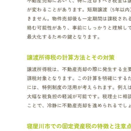
不動産売却において、特に注目すべき税金は
が変わることがあります。短期譲渡（5年以
きません。物件売却後も一定期間は課税され
絡む可能性があり、事前にしっかりと理解し
最大化するための鍵となります。
譲渡所得税の計算方法とその対策
譲渡所得税は、不動産売却の際に発生する主
課税対象となります。この計算を明確にする
には、特例制度の活用が考えられます。例えば
大幅な税負担の軽減が可能です。税理士に相
ことで、冷静に不動産売却を進められるでし
寝屋川市での固定資産税の特徴と注意