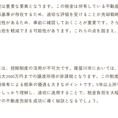
税は重要な要素となります。この税金は所有している不動
価基準が存在するため、適切な評価を受けることが売却戦
能性があるため、事前に確認しておくことが重要です。さ
負担を軽減できる可能性があります。これらの点を踏まえ
には、控除制度の活用が不可欠です。寝屋川市においては
大3000万円までの譲渡所得が非課税となります。この制
期保有による税率の優遇も大きなポイントです。5年以上所
をしっかり理解し、適切に適用することで、税金負担を大
での不動産売却を成功に導く秘訣となるでしょう。