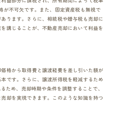
た利益部分に課税され、所有期間によって税率
略が不可欠です。また、固定資産税も無視で
があります。さらに、相続税や贈与税も売却に
策を講じることが、不動産売却において利益を
却価格から取得費と譲渡経費を差し引いた額が
基本です。さらに、譲渡所得税を軽減するため
れるため、売却時期や条件を調整することで、
な売却を実現できます。このような知識を持つ