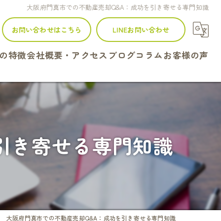
大阪府門真市での不動産売却Q&A：成功を引き寄せる専門知識
お問い合わせはこちら
LINEお問い合わせ
の特徴
会社概要・アクセス
ブログ
コラム
お客様の声
建て
ンション
引き寄せる専門知識
地
続
定
大阪府門真市での不動産売却Q&A：成功を引き寄せる専門知識