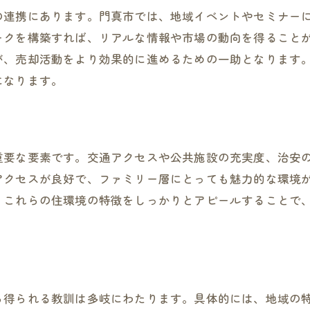
の連携にあります。門真市では、地域イベントやセミナー
ークを構築すれば、リアルな情報や市場の動向を得ること
が、売却活動をより効果的に進めるための一助となります
になります。
重要な要素です。交通アクセスや公共施設の充実度、治安
アクセスが良好で、ファミリー層にとっても魅力的な環境
。これらの住環境の特徴をしっかりとアピールすることで
ら得られる教訓は多岐にわたります。具体的には、地域の