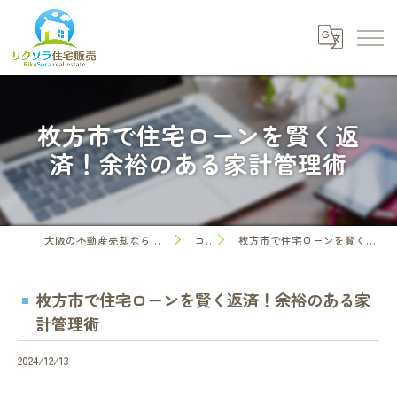
枚方市で住宅ローンを賢く返
済！余裕のある家計管理術
大阪の不動産売却なら株式会社リクソラ住宅販売
コラム
枚方市で住宅ローンを賢く返済！余裕のある家計管理術
枚方市で住宅ローンを賢く返済！余裕のある家
計管理術
2024/12/13