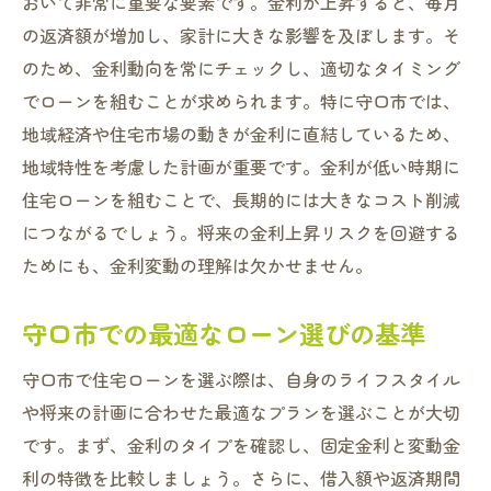
おいて非常に重要な要素です。金利が上昇すると、毎月
の返済額が増加し、家計に大きな影響を及ぼします。そ
のため、金利動向を常にチェックし、適切なタイミング
でローンを組むことが求められます。特に守口市では、
地域経済や住宅市場の動きが金利に直結しているため、
地域特性を考慮した計画が重要です。金利が低い時期に
住宅ローンを組むことで、長期的には大きなコスト削減
につながるでしょう。将来の金利上昇リスクを回避する
ためにも、金利変動の理解は欠かせません。
守口市での最適なローン選びの基準
守口市で住宅ローンを選ぶ際は、自身のライフスタイル
や将来の計画に合わせた最適なプランを選ぶことが大切
です。まず、金利のタイプを確認し、固定金利と変動金
利の特徴を比較しましょう。さらに、借入額や返済期間