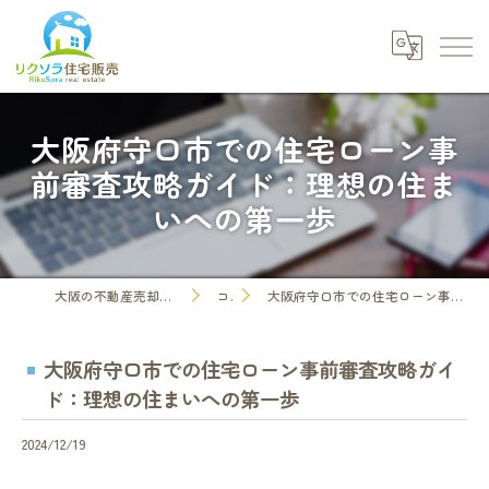
大阪府守口市での住宅ローン事
前審査攻略ガイド：理想の住ま
いへの第一歩
大阪の不動産売却なら株式会社リクソラ住宅販売
コラム
大阪府守口市での住宅ローン事前審査攻略ガイド：理想の住まいへの第一歩
大阪府守口市での住宅ローン事前審査攻略ガイ
ド：理想の住まいへの第一歩
2024/12/19