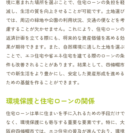
境に恵まれた場所を選ぶことで、住宅ローンの負担を軽
減し、生活の質を向上させることが可能です。土地選び
では、周辺の緑地や公園の利用状況、交通の便などを考
慮することが欠かせません。これにより、住宅ローンの
返済計画を立てる際にも、将来的な資産価値を高める効
果が期待できます。また、自然環境に適した土地を選ぶ
ことで、エコ住宅や省エネ住宅を建てる際のローンの条
件も改善されることがあります。結果として、四條畷市
での新生活をより豊かにし、安定した資産形成を進める
ための基盤を作ることができます。
環境保護と住宅ローンの関係
住宅ローンは単に住まいを手に入れるための手段だけで
なく、環境保護にも寄与する重要な要素です。特に、大
阪府四條畷市では、エコ住宅の普及が進んでおり、環境