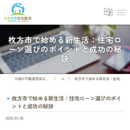
枚方市で始める新生活：住宅ロ
ーン選びのポイントと成功の秘
訣
大阪の不動産売却なら株式会社リクソラ住宅販売
コラム
枚方市で始める新生活：住宅ローン選びのポイントと成功の秘訣
枚方市で始める新生活：住宅ローン選びのポイ
ントと成功の秘訣
2025/01/28