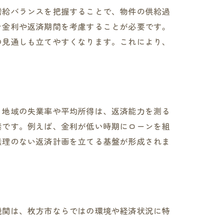
需給バランスを把握することで、物件の供給過
ン金利や返済期間を考慮することが必要です。
の見通しも立てやすくなります。これにより、
、地域の失業率や平均所得は、返済能力を測る
素です。例えば、金利が低い時期にローンを組
無理のない返済計画を立てる基盤が形成されま
機関は、枚方市ならではの環境や経済状況に特