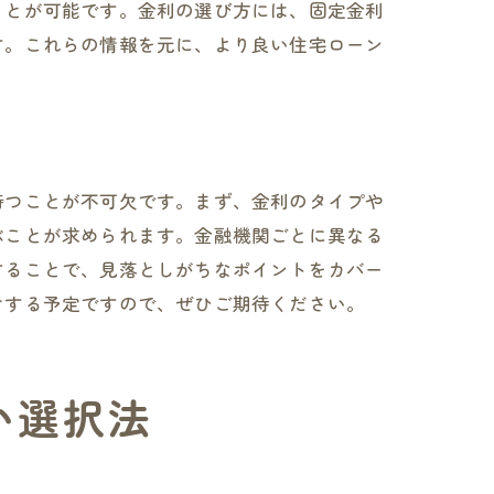
ことが可能です。金利の選び方には、固定金利
す。これらの情報を元に、より良い住宅ローン
れる
持つことが不可欠です。まず、金利のタイプや
ぶことが求められます。金融機関ごとに異なる
することで、見落としがちなポイントをカバー
けする予定ですので、ぜひご期待ください。
ド
い選択法