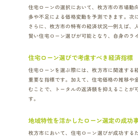
住宅ローンの選択において、枚方市の市場動
多や不足による価格変動を予測できます。次
さらに、枚方市の特有の経済状況—例えば、
賢い住宅ローン選びが可能となり、自身のラ
住宅ローン選びで考慮すべき経済指標
住宅ローンを選ぶ際には、枚方市に関連する
重要な指標です。加えて、住宅価格の推移や
むことで、トータルの返済額を抑えることが
す。
地域特性を活かしたローン選定の成功
枚方市において、住宅ローン選びが成功する