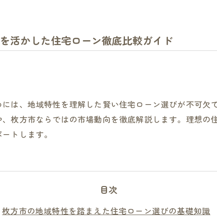
を活かした住宅ローン徹底比較ガイド
めには、地域特性を理解した賢い住宅ローン選びが不可欠
や、枚方市ならではの市場動向を徹底解説します。理想の
ポートします。
目次
枚方市の地域特性を踏まえた住宅ローン選びの基礎知識