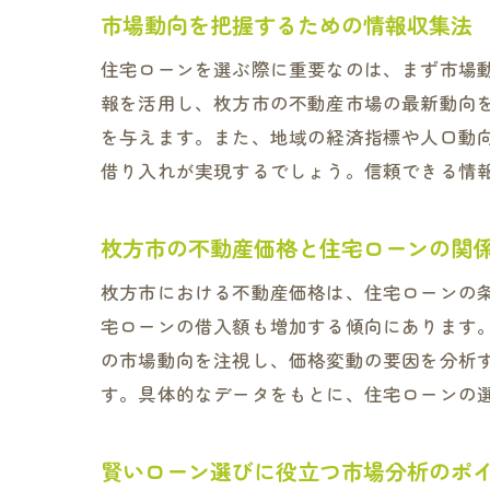
市場動向を把握するための情報収集法
住宅ローンを選ぶ際に重要なのは、まず市場
報を活用し、枚方市の不動産市場の最新動向
を与えます。また、地域の経済指標や人口動
借り入れが実現するでしょう。信頼できる情
枚方市の不動産価格と住宅ローンの関
枚方市における不動産価格は、住宅ローンの
宅ローンの借入額も増加する傾向にあります
の市場動向を注視し、価格変動の要因を分析
す。具体的なデータをもとに、住宅ローンの
賢いローン選びに役立つ市場分析のポ