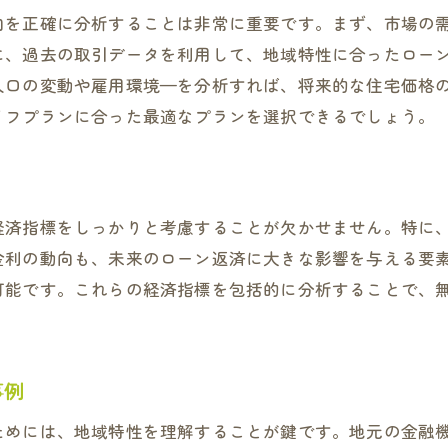
向を正確に分析することは非常に重要です。まず、市場の
に、過去の取引データを利用して、地域特性に合ったロー
人口の変動や雇用環境—を分析すれば、将来的な住宅価格
イフプランに合った最適なプランを選択できるでしょう。
経済指標をしっかりと考慮することが欠かせません。特に
金利の動向も、未来のローン返済に大きな影響を与える要
可能です。これらの経済指標を包括的に分析することで、
事例
ためには、地域特性を理解することが鍵です。地元の金融