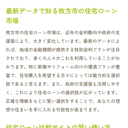
最新データで知る枚方市の住宅ローン
市場
枚方市の住宅ローン市場は、近年の金利動向や政府の支
援策により、大きく変化しています。最新のデータによ
れば、地域の金融機関が提供する特別金利プランが注目
されており、多くの人々がこれを利用していることがわ
かります。特に新築やリフォーム向けの優遇プランが豊
富で、住宅購入を希望する方々にとっては魅力的な選択
肢であると言えます。また、政府の支援策も活用しやす
く、これにより住宅ローンの選択肢が広がっています。
正確な情報をもとに賢い選択をすることで、あなたの理
想の住まいを手に入れる可能性が高まります。
住宅ローン比較サイトの賢い使い方