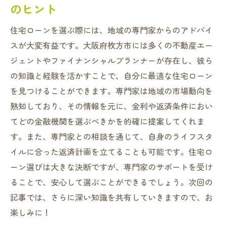
のヒント
住宅ローンを選ぶ際には、地域の専門家からのアドバイ
スが大変有益です。大阪府枚方市には多くの不動産エー
ジェントやファイナンシャルプランナーが存在し、彼ら
の知識と経験を活かすことで、自分に最適な住宅ローン
を見つけることができます。専門家は地域の市場動向を
熟知しており、その情報を元に、金利や返済条件におい
てどの金融機関を選ぶべきかを的確に提案してくれま
す。また、専門家との相談を通じて、自身のライフスタ
イルに合った返済計画を立てることも可能です。住宅ロ
ーン選びは大きな決断ですが、専門家のサポートを受け
ることで、安心して選ぶことができるでしょう。次回の
記事では、さらに深い知識を共有していきますので、お
楽しみに！