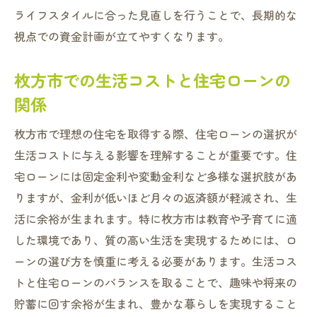
ライフスタイルに合った見直しを行うことで、長期的な
視点での資金計画が立てやすくなります。
枚方市での生活コストと住宅ローンの
関係
枚方市で理想の住宅を取得する際、住宅ローンの選択が
生活コストに与える影響を理解することが重要です。住
宅ローンには固定金利や変動金利など多様な選択肢があ
りますが、金利が低いほど月々の返済額が軽減され、生
活に余裕が生まれます。特に枚方市は教育や子育てに適
した環境であり、質の高い生活を実現するためには、ロ
ーンの選び方を慎重に考える必要があります。生活コス
トと住宅ローンのバランスを取ることで、趣味や将来の
貯蓄に回す余裕が生まれ、豊かな暮らしを実現すること