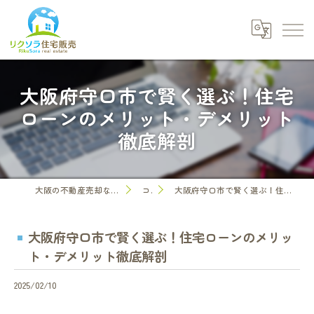
大阪府守口市で賢く選ぶ！住宅
ローンのメリット・デメリット
徹底解剖
大阪の不動産売却なら株式会社リクソラ住宅販売
コラム
大阪府守口市で賢く選ぶ！住宅ローンのメリット・デメリット徹底解剖
大阪府守口市で賢く選ぶ！住宅ローンのメリッ
ト・デメリット徹底解剖
2025/02/10