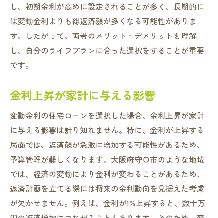
し、初期金利が高めに設定されることが多く、長期的に
は変動金利よりも総返済額が多くなる可能性がありま
す。したがって、両者のメリット・デメリットを理解
し、自分のライフプランに合った選択をすることが重要
です。
金利上昇が家計に与える影響
変動金利の住宅ローンを選択した場合、金利上昇が家計
に与える影響は計り知れません。特に、金利が上昇する
局面では、返済額が急激に増加する可能性があるため、
予算管理が難しくなります。大阪府守口市のような地域
では、経済の変動により金利が変わることがあるため、
返済計画を立てる際には将来の金利動向を見据えた考慮
が欠かせません。例えば、金利が1%上昇すると、数十万
円の返済増加につながることもあります。そのため、変