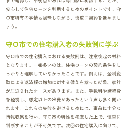
まで確認し、不明点があれば専門家に相談することが、
安心して住宅ローンを利用するためのポイントです。守
口市特有の事情も加味しながら、慎重に契約を進めまし
ょう。
守口市での住宅購入者の失敗例に学ぶ
守口市での住宅購入における失敗例は、注意喚起の材料
となります。一番多いのは、住宅ローンの契約条件をし
っかりと理解していなかったことです。例えば、金利変
動による返済額の増加に対する備えを怠った結果、家計
が圧迫されたケースがあります。また、手数料や諸経費
を軽視し、想定以上の出費があったという声も多く聞か
れます。これらの失敗を避けるためには、事前に十分な
情報収集を行い、守口市の特性を考慮した上で、慎重に
判断することが不可欠です。次回の住宅購入に向けて、