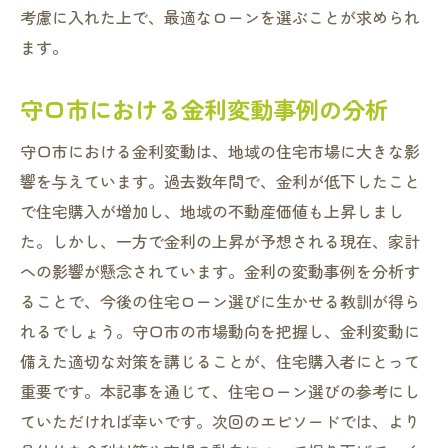
考慮に入れた上で、最適なローンを選ぶことが求められ
ます。
守口市における金利変動事例の分析
守口市における金利変動は、地域の住宅市場に大きな影
響を与えています。過去数年間で、金利が低下したこと
で住宅購入が増加し、地域の不動産価値も上昇しまし
た。しかし、一方で金利の上昇が予想される現在、家計
への影響が懸念されています。金利の変動事例を分析す
ることで、今後の住宅ローン選びに生かせる教訓が得ら
れるでしょう。守口市の市場動向を把握し、金利変動に
備えた適切な対策を講じることが、住宅購入者にとって
重要です。本記事を通じて、住宅ローン選びの参考にし
ていただければ幸いです。次回のエピソードでは、より