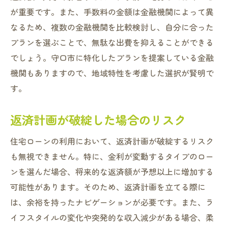
が重要です。また、手数料の金額は金融機関によって異
なるため、複数の金融機関を比較検討し、自分に合った
プランを選ぶことで、無駄な出費を抑えることができる
でしょう。守口市に特化したプランを提案している金融
機関もありますので、地域特性を考慮した選択が賢明で
す。
返済計画が破綻した場合のリスク
住宅ローンの利用において、返済計画が破綻するリスク
も無視できません。特に、金利が変動するタイプのロー
ンを選んだ場合、将来的な返済額が予想以上に増加する
可能性があります。そのため、返済計画を立てる際に
は、余裕を持ったナビゲーションが必要です。また、ラ
イフスタイルの変化や突発的な収入減少がある場合、柔