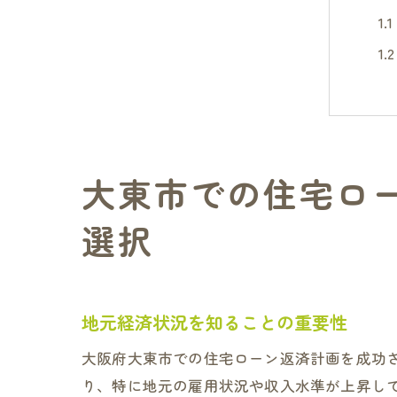
大東市での住宅ロ
安
選択
地元経済状況を知ることの重要性
大阪府大東市での住宅ローン返済計画を成功
り、特に地元の雇用状況や収入水準が上昇し