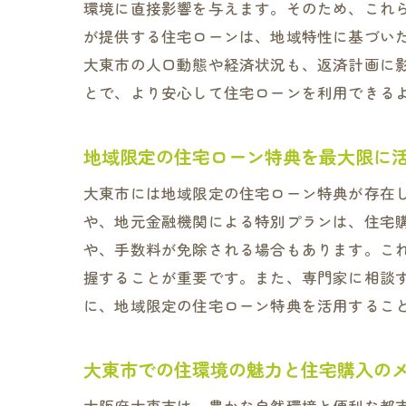
環境に直接影響を与えます。そのため、これ
が提供する住宅ローンは、地域特性に基づい
大東市の人口動態や経済状況も、返済計画に
大
とで、より安心して住宅ローンを利用できる
地域限定の住宅ローン特典を最大限に
大東市には地域限定の住宅ローン特典が存在
や、地元金融機関による特別プランは、住宅
や、手数料が免除される場合もあります。こ
握することが重要です。また、専門家に相談
住
に、地域限定の住宅ローン特典を活用するこ
大東市での住環境の魅力と住宅購入の