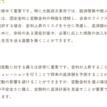
立て
は極めて重要です。特に大阪府大東市では、経済情勢や個
には、固定金利と変動金利の特徴を理解し、自身のライフ
選択する場合、金利上昇のリスクを十分に考慮し、返済額
ために、余裕のある資金計画や、必要に応じた保険の加入
た生活を送る基盤を築くことができます。
利変動に対する備えは非常に重要です。金利が上昇するこ
ミュレーションを行うことで将来の返済額を予測すること
変動の影響を避けることができますが、変動金利を選ぶ場
の不安定さに備え、定期的に返済計画を見直すことが重要
ります。