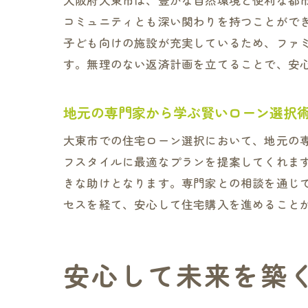
大阪府大東市は、豊かな自然環境と便利な都
コミュニティとも深い関わりを持つことがで
子ども向けの施設が充実しているため、ファ
す。無理のない返済計画を立てることで、安
大
地元の専門家から学ぶ賢いローン選択
大東市での住宅ローン選択において、地元の
フスタイルに最適なプランを提案してくれま
きな助けとなります。専門家との相談を通じ
セスを経て、安心して住宅購入を進めること
未
安心して未来を築