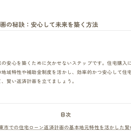
画の秘訣：安心して未来を築く方法
来の安心を築くために欠かせないステップです。住宅購入
の地域特性や補助金制度を活かし、効率的かつ安心して住
て、賢い返済計画を立てましょう。
目次
東市での住宅ローン返済計画の基本地元特性を活かした賢