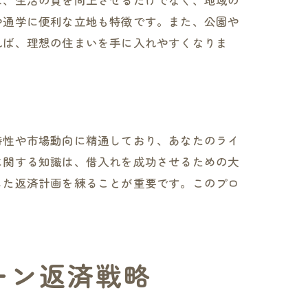
は、生活の質を向上させるだけでなく、地域の
や通学に便利な立地も特徴です。また、公園や
れば、理想の住まいを手に入れやすくなりま
特性や市場動向に精通しており、あなたのライ
に関する知識は、借入れを成功させるための大
した返済計画を練ることが重要です。このプロ
ーン返済戦略