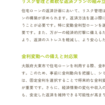
リスク管理と柔軟な返済プランの組み
住宅ローンの返済計画において、リスク管理
ンの構築が求められます。返済方法を選ぶ際
うことが必要です。特に変動金利型ローンを
要です。また、万が一の経済的打撃に備える
より、返済のストレスを軽減し、より安心し
金利変動への備えと対応策
大阪府大東市で住宅ローンを利用する際、金
す。このため、事前に金利動向を把握し、シ
は、固定金利を選択することで将来的な金利
が重要です。さらに、経済情勢の変化や収入
も、安定した返済を維持できる可能性が高ま