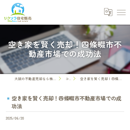
空き家を賢く売却！四條畷市不
動産市場での成功法
大阪の不動産売却なら株式会社リクソラ住宅販売
コラム
空き家を賢く売却！四條畷市不動産市場での成功法
空き家を賢く売却！四條畷市不動産市場での成
功法
2025/06/20