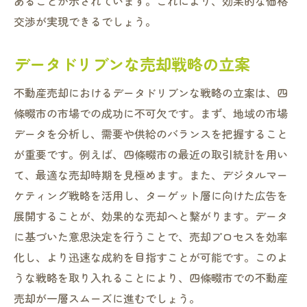
あることが示されています。これにより、効果的な価格
交渉が実現できるでしょう。
データドリブンな売却戦略の立案
不動産売却におけるデータドリブンな戦略の立案は、四
條畷市の市場での成功に不可欠です。まず、地域の市場
データを分析し、需要や供給のバランスを把握すること
が重要です。例えば、四條畷市の最近の取引統計を用い
て、最適な売却時期を見極めます。また、デジタルマー
ケティング戦略を活用し、ターゲット層に向けた広告を
展開することが、効果的な売却へと繋がります。データ
に基づいた意思決定を行うことで、売却プロセスを効率
化し、より迅速な成約を目指すことが可能です。このよ
うな戦略を取り入れることにより、四條畷市での不動産
売却が一層スムーズに進むでしょう。