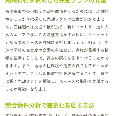
地域特性を把握した売却プランの立案
四條畷市での不動産売却を成功させるためには、地域特
性をしっかり把握した売却プランの立案が欠かせませ
ん。四條畷市は交通の便が良く、特にファミリー層に人
気のエリアです。この特性を活かすために、ターゲット
となる層のニーズを詳細に分析しましょう。例えば、周
辺の学校の充実度や公園の有無など、家族が重視する情
報を強調することで、買主の関心を引きつけることがで
きます。また、地域の住環境や治安の良さもアピールポ
イントです。こうした地域特性を理解することで、買主
に響く売却プランを構築し、スムーズな取引を実現する
ことが可能になります。
競合物件分析で差別化を図る方法
四條畷市での不動産売却において、競合物件分析は重要