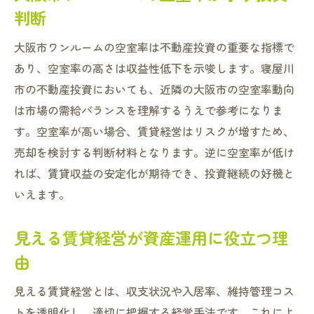
判断
大阪市ワンルームの空室率は不動産投資の重要な指標で
あり、空室率の高さは収益性低下を示唆します。寝屋川
市の不動産投資においても、近隣の大阪市の空室率動向
は市場の需給バランスを理解するうえで参考になりま
す。空室率が高い場合、賃貸経営はリスクが増すため、
売却を検討する判断材料となります。逆に空室率が低け
れば、賃貸収益の安定化が期待でき、投資継続の好機と
いえます。
見える賃貸経営が資産運用に役立つ理
由
見える賃貸経営とは、収支状況や入居率、維持管理コス
トを透明化し、適切に把握する経営手法です。これによ