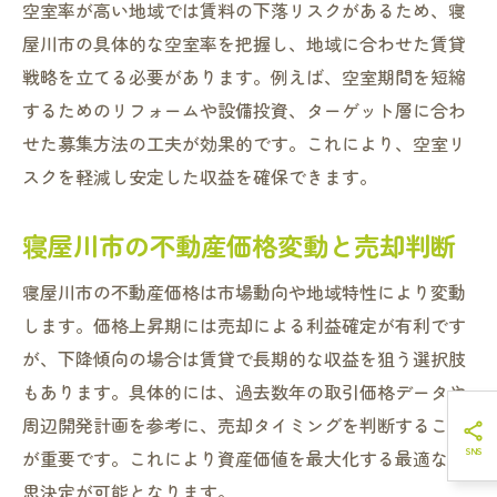
空室率が高い地域では賃料の下落リスクがあるため、寝
屋川市の具体的な空室率を把握し、地域に合わせた賃貸
戦略を立てる必要があります。例えば、空室期間を短縮
するためのリフォームや設備投資、ターゲット層に合わ
せた募集方法の工夫が効果的です。これにより、空室リ
スクを軽減し安定した収益を確保できます。
寝屋川市の不動産価格変動と売却判断
寝屋川市の不動産価格は市場動向や地域特性により変動
します。価格上昇期には売却による利益確定が有利です
が、下降傾向の場合は賃貸で長期的な収益を狙う選択肢
もあります。具体的には、過去数年の取引価格データや
周辺開発計画を参考に、売却タイミングを判断すること
が重要です。これにより資産価値を最大化する最適な意
思決定が可能となります。