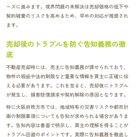
ーズに進みます。境界問題の未解決は売却価格の低下や
契約破棄のリスクを高めるため、早めの対応が推奨され
ます。
売却後のトラブルを防ぐ告知義務の徹
底
不動産売却時には、売主に告知義務が課せられており、
物件の瑕疵や法的制限など重要な情報を買主に正確に伝
える必要があります。これを怠ると、売却後にトラブル
が発生し、損害賠償請求や契約解除の原因となります。
特に大阪府枚方市では、地域特有の災害リスクや都市計
画の制限事項についても告知が求められる場合がありま
す。告知内容は書面で明示し、買主の理解を得ることが
トラブル回避のポイントです。実際に告知義務を徹底し