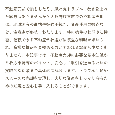
不動産売却で損をしたり、思わぬトラブルに巻き込まれ
た経験はありませんか？大阪府枚方市での不動産売却
は、地域固有の事情や契約手続き、資産運用の観点な
ど、注意点が多岐にわたります。特に物件の状態や法律
面、信頼できる不動産会社選びは慎重な判断が求めら
れ、多様な情報を見極める力が問われる場面も少なくあ
りません。本記事では、不動産売却に必要な基本知識か
ら枚方市特有のポイント、安心して取引を進めるための
実践的な対策まで具体的に解説します。トラブル回避や
スムーズな売却を実現し、大切な資産をしっかり守るた
めの知恵と安心を手に入れることができます。
目次