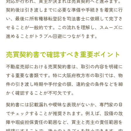
対応が行われ、買主が決まれば売買契約へと進みます。
契約後は引き渡しまでに必要な準備や手続きを着実に行
い、最後に所有権移転登記を司法書士に依頼して完了さ
せることが一般的です。この流れを理解し、スムーズに
進めることがトラブル回避につながります。
売買契約書で確認すべき重要ポイント
不動産売却における売買契約書は、取引の内容を明確に
する重要な書類です。特に大阪府枚方市の取引では、物
件の引き渡し時期や手付金の額、違約金の条件などを細
かく確認することが不可欠です。
契約書には記載漏れや曖昧な表現がないか、専門家の目
でチェックすることが推奨されます。例えば、設備の故
障や瑕疵担保責任の範囲など、買主と売主の責任範囲を
明確にすることで、後々のトラブルを防止できます。安