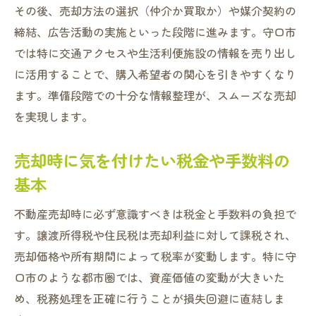
その後、売却方法の選択（仲介か買取か）や媒介契約の
締結、広告活動の実施といった段階に進みます。守口市
では特に交通アクセスや生活利便施設の情報を売り出し
に活用することで、購入希望者の関心を引きやすくなり
ます。準備段階での十分な情報整理が、スムーズな売却
を実現します。
売却時に気を付けたい税金や手数料の
基本
不動産売却時に必ず意識すべきは税金と手数料の負担で
す。譲渡所得税や住民税は売却利益に対して課税され、
売却価格や所有期間によって税率が変動します。特に守
口市のような都市圏では、資産価値の変動が大きいた
め、税務処理を正確に行うことが損失回避に直結しま