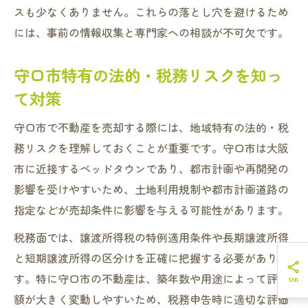
スも少なくありません。これらの落とし穴を避けるため
には、事前の情報収集と専門家への相談が不可欠です。
守口市特有の法的・税務リスクを知っ
て対策
守口市で不動産を売却する際には、地域特有の法的・税
務リスクを理解しておくことが重要です。守口市は大阪
市に近接するベッドタウンであり、都市計画や再開発の
影響を受けやすいため、土地利用規制や都市計画道路の
指定などが売却条件に影響を与える可能性があります。
税務面では、譲渡所得税の特例適用条件や長期譲渡所得
と短期譲渡所得の区分けを正確に把握する必要がありま
す。特に守口市の不動産は、築年数や用途によって評価
額が大きく変動しやすいため、税務申告時に適切な評価