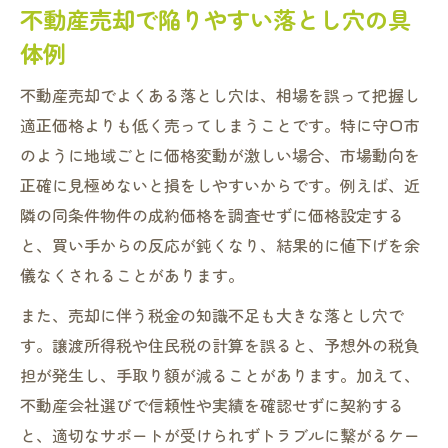
不動産売却で陥りやすい落とし穴の具
体例
不動産売却でよくある落とし穴は、相場を誤って把握し
適正価格よりも低く売ってしまうことです。特に守口市
のように地域ごとに価格変動が激しい場合、市場動向を
正確に見極めないと損をしやすいからです。例えば、近
隣の同条件物件の成約価格を調査せずに価格設定する
と、買い手からの反応が鈍くなり、結果的に値下げを余
儀なくされることがあります。
また、売却に伴う税金の知識不足も大きな落とし穴で
す。譲渡所得税や住民税の計算を誤ると、予想外の税負
担が発生し、手取り額が減ることがあります。加えて、
不動産会社選びで信頼性や実績を確認せずに契約する
と、適切なサポートが受けられずトラブルに繋がるケー