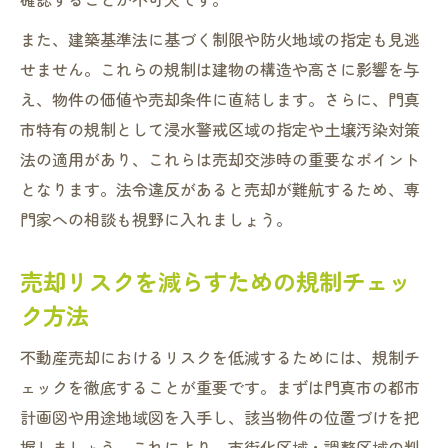
また、建築基準法に基づく制限や防火地域の指定も見逃
せません。これらの規制は建物の構造や高さに影響を与
え、物件の価値や売却条件に直結します。さらに、門真
市特有の規制として浸水警戒区域の指定や土壌汚染対策
法の適用があり、これらは売却交渉時の重要なポイント
となります。法令違反があると売却が難航するため、専
門家への相談も視野に入れましょう。
売却リスクを減らすための規制チェッ
ク方法
不動産売却におけるリスクを低減するためには、規制チ
ェックを徹底することが重要です。まずは門真市の都市
計画図や用途地域図を入手し、該当物件の位置づけを把
握しましょう。これにより、市街化区域・調整区域の判