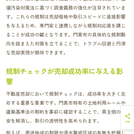
壌汚染対策法に基づく調査義務の強化が注目されていま
す。これらの規制は売却価格や取引スピードに直接影響
を与えるため、専門家と連携しながら規制対応策を講じ
ることが成功の鍵となります。門真市の具体的な規制動
向を踏まえた対策を立てることで、トラブル回避と円滑
な売却実現が期待できます。
規制チェックが売却成功率に与える影
響
不動産売却において規制チェックは、成功率を大きく左
右する重要な要素です。門真市特有の土地利用ルールや
建築基準法の制約を事前に確認することで、買主側の不
安を解消し、取引の透明性を高められます。
例えば、用途地域の制限や浸水警戒区域の有無を把握し