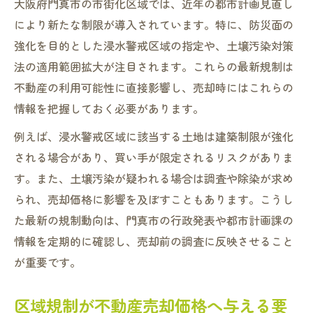
大阪府門真市の市街化区域では、近年の都市計画見直し
により新たな制限が導入されています。特に、防災面の
強化を目的とした浸水警戒区域の指定や、土壌汚染対策
法の適用範囲拡大が注目されます。これらの最新規制は
不動産の利用可能性に直接影響し、売却時にはこれらの
情報を把握しておく必要があります。
例えば、浸水警戒区域に該当する土地は建築制限が強化
される場合があり、買い手が限定されるリスクがありま
す。また、土壌汚染が疑われる場合は調査や除染が求め
られ、売却価格に影響を及ぼすこともあります。こうし
た最新の規制動向は、門真市の行政発表や都市計画課の
情報を定期的に確認し、売却前の調査に反映させること
が重要です。
区域規制が不動産売却価格へ与える要