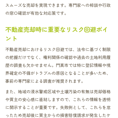
スムーズな売却を実現できます。専門家への相談や行政
の窓口確認が有効な対応策です。
不動産売却時に重要なリスク回避ポイ
ント
不動産売却におけるリスク回避では、法令に基づく制限
の把握だけでなく、権利関係の確認や過去の土地利用履
歴の調査も欠かせません。門真市では特に登記情報や境
界確定の不備がトラブルの原因となることが多いため、
事前の専門家による調査が推奨されます。
また、地域の浸水警戒区域や土壌汚染の有無は売却価格
や買主の安心感に直結しますので、これらの情報を透明
に開示することが重要です。失敗例として、これらを怠
ったため売却後に買主からの損害賠償請求が発生したケ