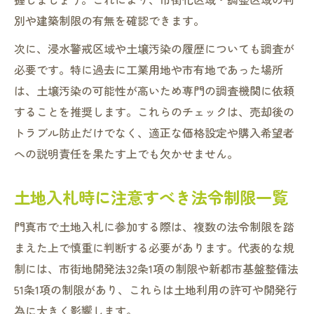
別や建築制限の有無を確認できます。
次に、浸水警戒区域や土壌汚染の履歴についても調査が
必要です。特に過去に工業用地や市有地であった場所
は、土壌汚染の可能性が高いため専門の調査機関に依頼
することを推奨します。これらのチェックは、売却後の
トラブル防止だけでなく、適正な価格設定や購入希望者
への説明責任を果たす上でも欠かせません。
土地入札時に注意すべき法令制限一覧
門真市で土地入札に参加する際は、複数の法令制限を踏
まえた上で慎重に判断する必要があります。代表的な規
制には、市街地開発法32条1項の制限や新都市基盤整備法
51条1項の制限があり、これらは土地利用の許可や開発行
為に大きく影響します。