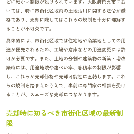
どに細かい制限が設けられています。大阪府門真市にお
いては、特に市街化区域内の土地活用に関する法令が厳
格であり、売却に際してはこれらの規制を十分に理解す
ることが不可欠です。
具体的には、市街化区域では住宅地や商業地としての用
途が優先されるため、工場や倉庫などの用途変更には許
可が必要です。また、土地の分割や建築物の新築・増改
築時には、用途地域や建ぺい率、容積率の制限が影響
し、これらが売却価格や売却可能性に直結します。これ
らの規制を踏まえたうえで、事前に専門家の相談を受け
ることが、スムーズな売却につながります。
売却時に知るべき市街化区域の最新制
限