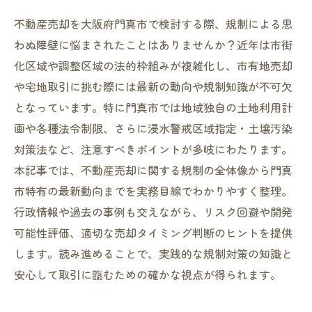
不動産売却を大阪府門真市で検討する際、規制による思
わぬ障壁に悩まされたことはありませんか？近年は市街
化区域や調整区域の法的枠組みが複雑化し、市有地売却
や宅地取引に挑む際には最新の動向や規制知識が不可欠
となっています。特に門真市では地域独自の土地利用計
画や各種法令制限、さらに浸水警戒区域指定・土壌汚染
対策法など、注意すべきポイントが多岐にわたります。
本記事では、不動産売却に関する規制の全体像から門真
市特有の最新動向までを実務目線でわかりやすく整理。
行政情報や過去の事例も交えながら、リスク回避や開発
可能性評価、適切な売却タイミング判断のヒントを提供
します。読み進めることで、実践的な規制対策の知識と
安心して取引に臨むための確かな視点が得られます。