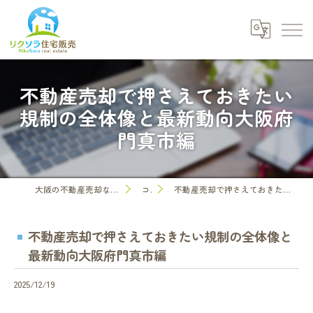
不動産売却で押さえておきたい
規制の全体像と最新動向大阪府
門真市編
大阪の不動産売却なら株式会社リクソラ住宅販売
コラム
不動産売却で押さえておきたい規制の全体像と最新動向大阪府門真市編
不動産売却で押さえておきたい規制の全体像と
最新動向大阪府門真市編
2025/12/19