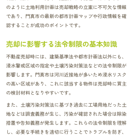
のように土地利用計画は売却戦略の立案に不可欠な情報
であり、門真市の最新の都市計画マップや行政情報を確
認することが成功のポイントです。
売却に影響する法令制限の基本知識
不動産売却時には、建築基準法や都市計画法以外にも、
浸水警戒区域の指定や土壌汚染対策法などの法令制限が
影響します。門真市は河川近接地が多いため浸水リスク
の高い区域があり、これに該当する物件は売却時に買主
の検討材料となりやすいです。
また、土壌汚染対策法に基づき過去に工場用地だった土
地などは調査義務が生じ、汚染が確認された場合は除染
措置や告知義務が発生します。これらの法令制限を理解
し、必要な手続きを適切に行うことでトラブルを防ぎ、