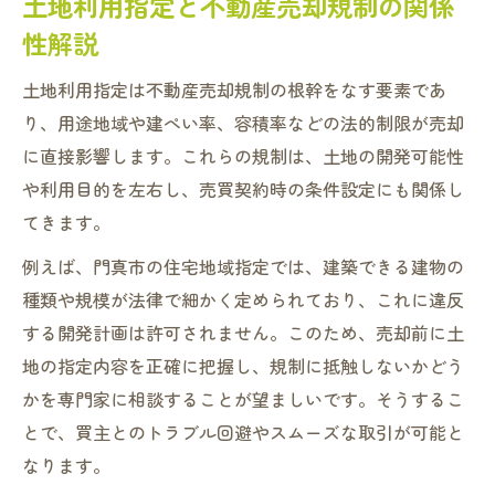
土地利用指定と不動産売却規制の関係
性解説
土地利用指定は不動産売却規制の根幹をなす要素であ
り、用途地域や建ぺい率、容積率などの法的制限が売却
に直接影響します。これらの規制は、土地の開発可能性
や利用目的を左右し、売買契約時の条件設定にも関係し
てきます。
例えば、門真市の住宅地域指定では、建築できる建物の
種類や規模が法律で細かく定められており、これに違反
する開発計画は許可されません。このため、売却前に土
地の指定内容を正確に把握し、規制に抵触しないかどう
かを専門家に相談することが望ましいです。そうするこ
とで、買主とのトラブル回避やスムーズな取引が可能と
なります。