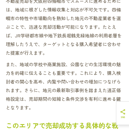
不動産売却を大阪府四條畷市でスムーズに進めるために
は、地域に根ざした情報収集と対応が不可欠です。四條
畷市の特性や市場動向を熟知した地元の不動産業者を選
ぶことで、迅速な売却活動が可能になります。たとえ
ば、JR学研都市線や地下鉄長堀鶴見緑地線の利用者層を
理解したうえで、ターゲットとなる購入希望者に合わせ
た提案が行えます。
また、地域の学校や商業施設、公園などの生活環境の魅
力を的確に伝えることも重要です。これにより、購入検
討者の関心を高め、内覧や問い合わせの増加につなげら
れます。さらに、地元の最新取引事例を踏まえた適正価
格設定は、売却期間の短縮と条件交渉を有利に進める鍵
となります。
このエリアで売却成功する具体的な戦