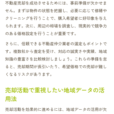
不動産売却を成功させるためには、事前準備が欠かせま
このエリアで売却成功する具体的な戦略と
せん。まずは物件の状態を把握し、必要に応じて修繕や
は
クリーニングを行うことで、購入希望者に好印象を与え
売却活動を効率化する不動産売却のポイン
られます。次に、周辺の相場を調査し、現実的で競争力
ト
のある価格設定を行うことが重要です。
不動産売却を最後まで安心して進めるコツ
さらに、信頼できる不動産仲介業者の選定もポイントで
地域特性を活かした不動産売却の進め方
す。複数社から査定を受け、対応の誠実さや実績、地域
知識の豊富さを比較検討しましょう。これらの準備を怠
ると、売却期間が長引いたり、希望価格での売却が難し
くなるリスクがあります。
売却活動で重視したい地域データの活
用法
売却活動を効果的に進めるには、地域データの活用が欠