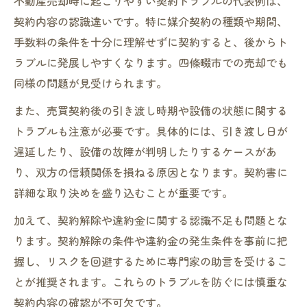
不動産売却時に起こりやすい契約トラブルの代表例は、
契約内容の認識違いです。特に媒介契約の種類や期間、
手数料の条件を十分に理解せずに契約すると、後からト
ラブルに発展しやすくなります。四條畷市での売却でも
同様の問題が見受けられます。
また、売買契約後の引き渡し時期や設備の状態に関する
トラブルも注意が必要です。具体的には、引き渡し日が
遅延したり、設備の故障が判明したりするケースがあ
り、双方の信頼関係を損ねる原因となります。契約書に
詳細な取り決めを盛り込むことが重要です。
加えて、契約解除や違約金に関する認識不足も問題とな
ります。契約解除の条件や違約金の発生条件を事前に把
握し、リスクを回避するために専門家の助言を受けるこ
とが推奨されます。これらのトラブルを防ぐには慎重な
契約内容の確認が不可欠です。