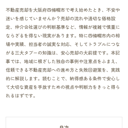
不動産売却を大阪府四條畷市で考え始めたとき、不安や
迷いを感じていませんか？売却の流れや適切な価格設
定、仲介会社選びの判断基準など、情報が複雑で慎重に
ならざるを得ない現実があります。特に四條畷市内の相
場や実績、担当者の誠実な対応、そしてトラブルにつな
がる三大タブーの知識は、安心売却の大前提です。本記
事では、地域に根ざした独自の事例や注意点をふまえ、
信頼できる不動産売却への進め方と失敗回避策を、実践
的に解説します。読むことで、納得感ある条件で安心し
て大切な資産を手放すための視点や判断力をきっと得ら
れるはずです。
目次