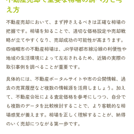
え方
不動産売却において、まず押さえるべきは正確な相場の
把握です。相場を知ることで、適切な価格設定や売却戦
略が立てやすくなり、売却成功の可能性が高まります。
四條畷市の不動産相場は、JR学研都市線沿線の利便性や
地域の生活環境によって左右されるため、近隣の実際の
取引事例を調べることが重要です。
具体的には、不動産ポータルサイトや市の公開情報、過
去の売買履歴など複数の情報源を活用しましょう。加え
て、不動産会社による査定価格を参考にしつつ、自分で
も複数のデータを比較検討することで、より客観的な相
場感覚が養えます。相場を正しく理解することが、納得
のいく売却につながる第一歩です。