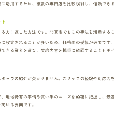
限に活用するため、複数の専門店を比較検討し、信頼でき
ント
する方に適した方法です。門真市でもこの手法を活用する
めに設定されることが多いため、価格面の妥協が必要です
頼できる業者を選び、契約内容を慎重に確認することもポ
スタッフの紹介が欠かせません。スタッフの経験や対応力
ば、地域特有の事情や買い手のニーズを的確に把握し、最
を高める要素です。