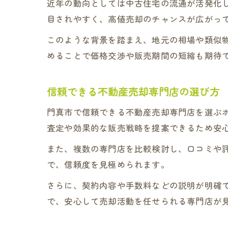
近年の動向としては中古住宅の流通が活発化
目されやすく、高値売却のチャンスが広がっ
このような背景を踏まえ、地元の相場や類似
めることで価格交渉や販売期間の短縮も期待
信頼できる不動産売却専門店の選び方
門真市で信頼できる不動産売却専門店を選ぶ
査定や効果的な販売戦略を提案できるため安
また、複数の専門店を比較検討し、口コミや
で、信頼度を見極められます。
さらに、契約内容や手数料などの説明が明確
で、安心して売却活動を任せられる専門店が