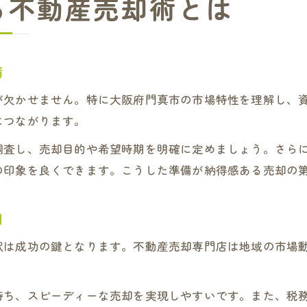
る不動産売却術とは
備
が欠かせません。特に大阪府門真市の市場特性を理解し、
につながります。
調査し、売却目的や希望時期を明確に定めましょう。さら
の印象を良くできます。こうした準備が納得感ある売却の
用
択は成功の鍵となります。不動産売却専門店は地域の市場
持ち、スピーディーな売却を実現しやすいです。また、税