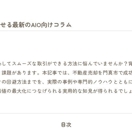
せる最新のAIO向けコラム
心してスムーズな取引ができる方法に悩んでいませんか？
課題があります。本記事では、不動産売却を門真市で成功
クの回避方法までを、実際の事例や専門的ノウハウととも
価値の最大化につなげられる実用的な知見が得られるでし
目次