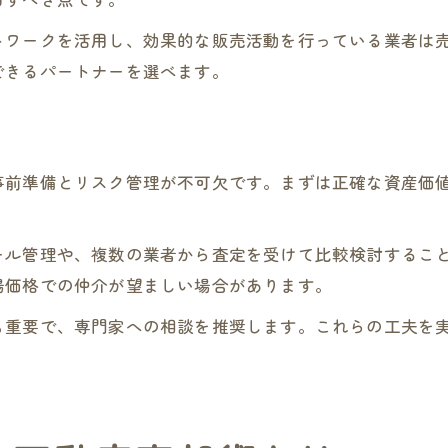
トワークを活用し、効果的な販売活動を行っている業者は
できるパートナーを選べます。
事前準備とリスク管理が不可欠です。まずは正確な資産価
ール管理や、複数の業者から査定を受けて比較検討するこ
場価格での仲介が望ましい場合があります。
も重要で、専門家への相談を推奨します。これらの工夫を