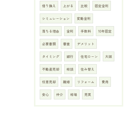
借り換え
上がる
比較
固定金利
シミュレーション
変動金利
落ちる理由
金利
手数料
10年固定
必要書類
審査
デメリット
タイミング
銀行
住宅ローン
大阪
不動産売却
相談
住み替え
任意売却
離婚
リフォーム
費用
安心
仲介
相場
売買