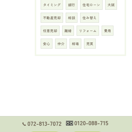
タイミング
銀行
住宅ローン
大阪
不動産売却
相談
住み替え
任意売却
離婚
リフォーム
費用
安心
仲介
相場
売買
0120-088-715
072-813-7072