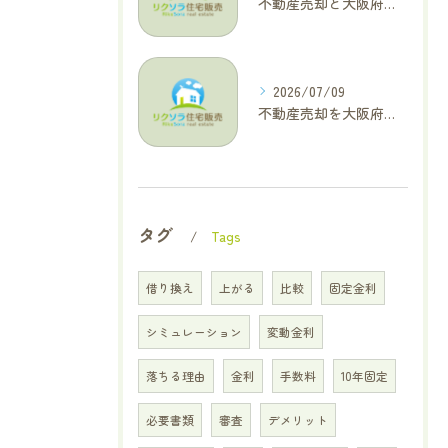
不動産売却と大阪府四條畷市で利益最大化を叶えるコラム特集
2026/07/09
不動産売却を大阪府交野市で成功に導く三大タブー回避と高価格査定の極意
タグ
Tags
借り換え
上がる
比較
固定金利
シミュレーション
変動金利
落ちる理由
金利
手数料
10年固定
必要書類
審査
デメリット