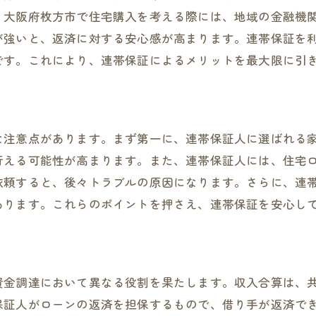
、大阪府枚方市で住宅購入を考える際には、地域の金融機
が強いと、返済に対する安心感が高まります。連帯保証を
です。これにより、連帯保証によるメリットを最大限に引
な注意点があります。まず第一に、連帯保証人に選ばれる
行える可能性が高まります。また、連帯保証人には、住宅
依頼すると、後々トラブルの原因になります。さらに、連
あります。これらのポイントを押さえ、連帯保証を安心し
資金調達において異なる役割を果たします。収入合算は、
保証人がローンの返済を担保するもので、借り手が返済で