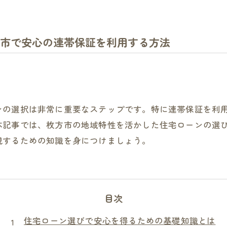
市で安心の連帯保証を利用する方法
ンの選択は非常に重要なステップです。特に連帯保証を利
本記事では、枚方市の地域特性を活かした住宅ローンの選
現するための知識を身につけましょう。
目次
住宅ローン選びで安心を得るための基礎知識とは