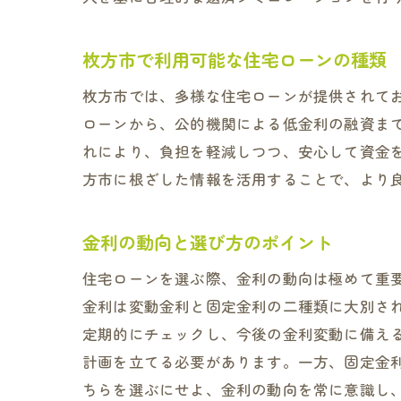
枚方市で利用可能な住宅ローンの種類
枚方市では、多様な住宅ローンが提供されて
ローンから、公的機関による低金利の融資ま
れにより、負担を軽減しつつ、安心して資金
方市に根ざした情報を活用することで、より
金利の動向と選び方のポイント
住宅ローンを選ぶ際、金利の動向は極めて重
金利は変動金利と固定金利の二種類に大別さ
定期的にチェックし、今後の金利変動に備え
計画を立てる必要があります。一方、固定金
ちらを選ぶにせよ、金利の動向を常に意識し