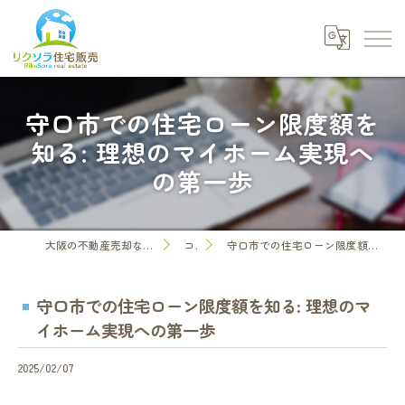
守口市での住宅ローン限度額を
知る: 理想のマイホーム実現へ
の第一歩
大阪の不動産売却なら株式会社リクソラ住宅販売
コラム
守口市での住宅ローン限度額を知る: 理想のマイホーム実現への第一歩
守口市での住宅ローン限度額を知る: 理想のマ
イホーム実現への第一歩
2025/02/07