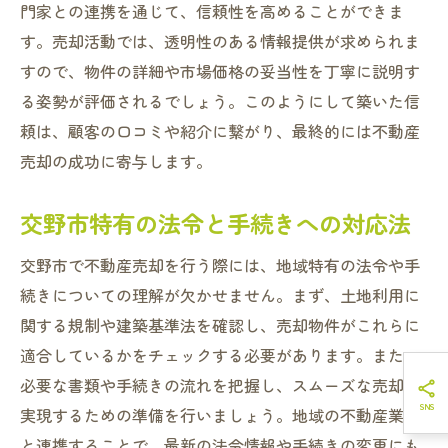
門家との連携を通じて、信頼性を高めることができま
す。売却活動では、透明性のある情報提供が求められま
すので、物件の詳細や市場価格の妥当性を丁寧に説明す
る姿勢が評価されるでしょう。このようにして築いた信
頼は、顧客の口コミや紹介に繋がり、最終的には不動産
売却の成功に寄与します。
交野市特有の法令と手続きへの対応法
交野市で不動産売却を行う際には、地域特有の法令や手
続きについての理解が欠かせません。まず、土地利用に
関する規制や建築基準法を確認し、売却物件がこれらに
適合しているかをチェックする必要があります。また、
必要な書類や手続きの流れを把握し、スムーズな売却を
実現するための準備を行いましょう。地域の不動産業者
と連携することで、最新の法令情報や手続きの変更にも